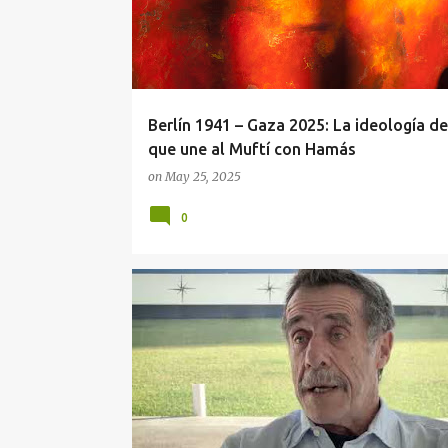
Berlín 1941 – Gaza 2025: La ideología de
que une al Muftí con Hamás
on
May 25, 2025
0
ANTISEMITISMO HOY
BERLÍN
CEIBAL