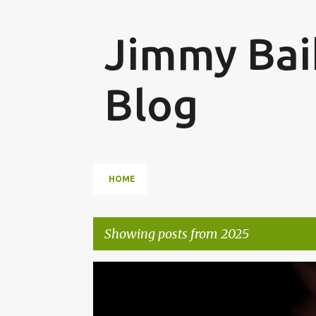
Jimmy Baik
Blog
HOME
Showing posts from 2025
P
MEMORIA HISTÓRICA
PENSAMIENTO CRÍTICO
V
o