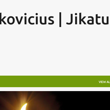
Skip to main content
ovicius | Jikatu
VIEW AL
ERDAD Y PROPAGANDA