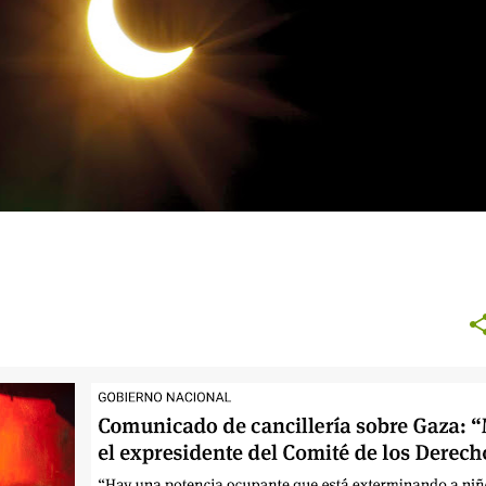
+
8
CARTA ABIERTA
CONFLICTO MEDIO ORIENTE
+
6