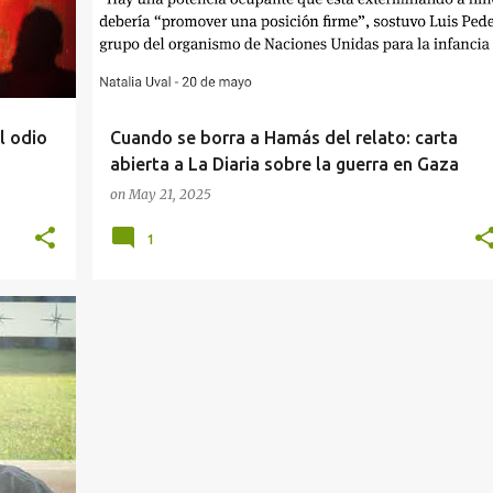
l odio
Cuando se borra a Hamás del relato: carta
abierta a La Diaria sobre la guerra en Gaza
on
May 21, 2025
1
+
8